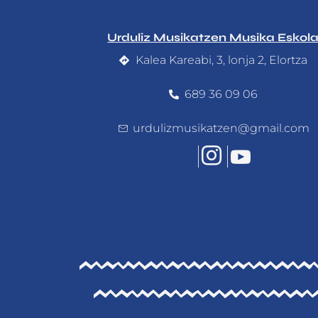
Urduliz Musikatzen Musika Eskol
Kalea Kareabi, 3, lonja 2, Elortza
689 36 09 06
urdulizmusikatzen@gmail.com