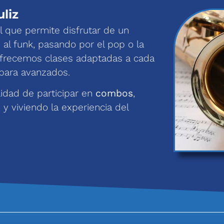
liz
l que permite disfrutar de un
 al funk, pasando por el pop o la
 ofrecemos clases adaptadas a cada
 para avanzados.
lidad de participar en
combos
,
y viviendo la experiencia del