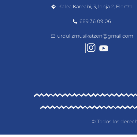
Kalea Kareabi, 3, lonja 2, Elortza
689 36 09 06
urdulizmusikatzen@gmail.com
© Todos los derech