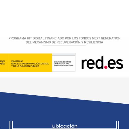
a
Ubicación