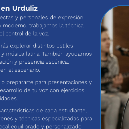
en Urduliz
rectas y personales de expresión
o moderno, trabajamos la técnica
el control de la voz.
ás explorar distintos estilos
z y música latina. También ayudamos
ación y presencia escénica,
en el escenario.
r o prepararte para presentaciones y
sarrollo de tu voz con ejercicios
idades.
características de cada estudiante,
óvenes y técnicas especializadas para
ocal equilibrado y personalizado.