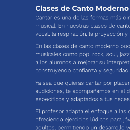
Clases de Canto Moderno 
Cantar es una de las formas más di
musical. En nuestras clases de cant
vocal, la respiración, la proyección y 
En las clases de canto moderno podr
musicales como pop, rock, soul, jaz
a los alumnos a mejorar su interpret
construyendo confianza y seguridad 
Ya sea que quieras cantar por place
audiciones, te acompañamos en el de
específicos y adaptados a tus neces
El profesor adapta el enfoque a las 
ofreciendo ejercicios lúdicos para j
adultos, permitiendo un desarrollo v