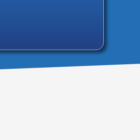
MATRICÚLATE!!!