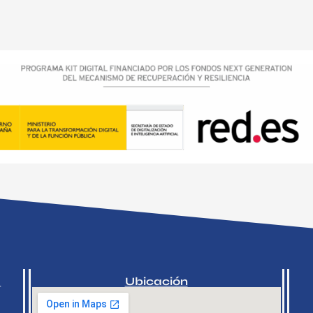
a
Ubicación