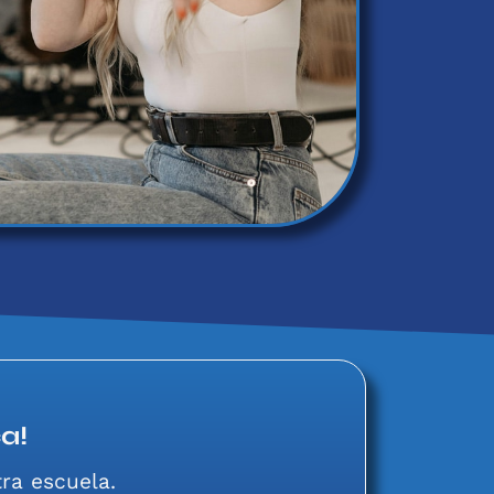
a!
ra escuela.