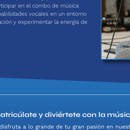
ticipar en el combo de música
abilidades vocales en un entorno
tación y experimentar la energía de
atricúlate y diviértete con la músic
disfruta a lo grande de tu gran pasión en nuest